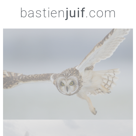
bastien
juif
.com